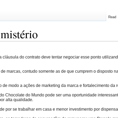
Read
mistério
áusula do contrato deve tentar negociar esse ponto utilizando 
 de marcas, contudo somente as de que cumprem o disposto na 
vo de modo a ações de marketing da marca e fortalecimento da 
o do Chocolate do Mundo pode ser uma oportunidade interessan
or alta qualidade.
dade por se trabalhar em casa e menor investimento por dispens